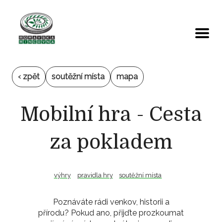
‹ zpět
soutěžní místa
mapa
Mobilní hra - Cesta
za pokladem
výhry
pravidla hry
soutěžní místa
Poznáváte rádi venkov, historii a
přírodu? Pokud ano, přijďte prozkoumat