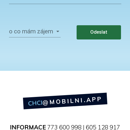
o co mám zájem
Odeslat
@MOBILNI.APP
CHCI
INFORMACE
773 600 998 | 605 128 917