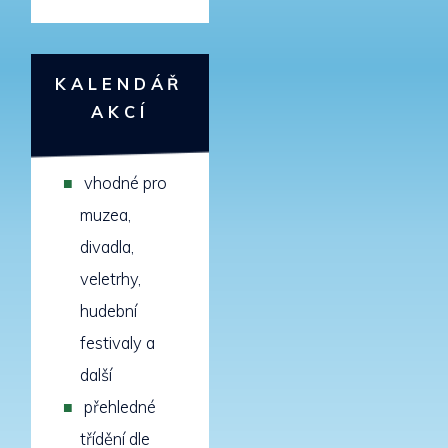
KALENDÁŘ
AKCÍ
vhodné pro
muzea,
divadla,
veletrhy,
hudební
festivaly a
další
přehledné
třídění dle