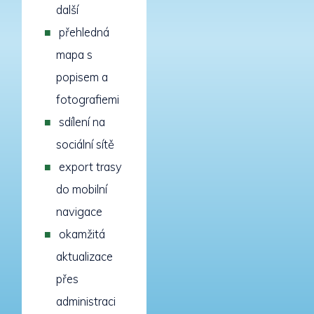
další
přehledná
mapa s
popisem a
fotografiemi
sdílení na
sociální sítě
export trasy
do mobilní
navigace
okamžitá
aktualizace
přes
administraci