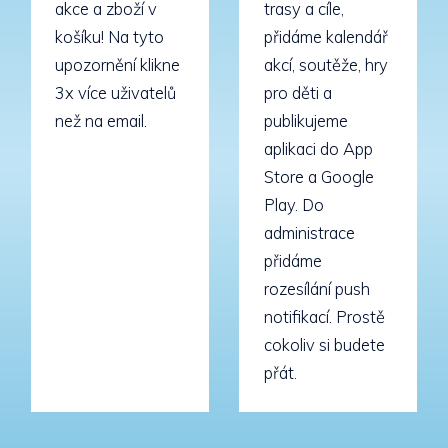
akce a zboží v
trasy a cíle,
košíku! Na tyto
přidáme kalendář
upozornění klikne
akcí, soutěže, hry
3x více uživatelů
pro děti a
než na email.
publikujeme
aplikaci do App
Store a Google
Play. Do
administrace
přidáme
rozesílání push
notifikací. Prostě
cokoliv si budete
přát.