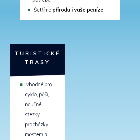
Šetříme
přírodu i vaše peníze
TURISTICKÉ
TRASY
vhodné pro
cyklo, pěší,
naučné
stezky,
procházky
městem a